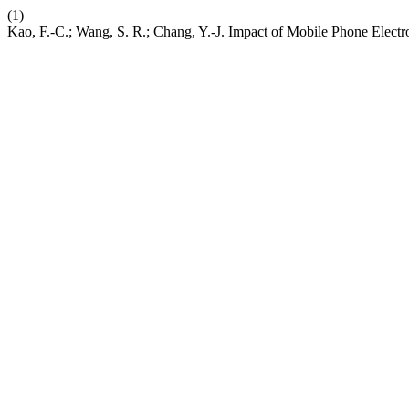
(1)
Kao, F.-C.; Wang, S. R.; Chang, Y.-J. Impact of Mobile Phone Elec